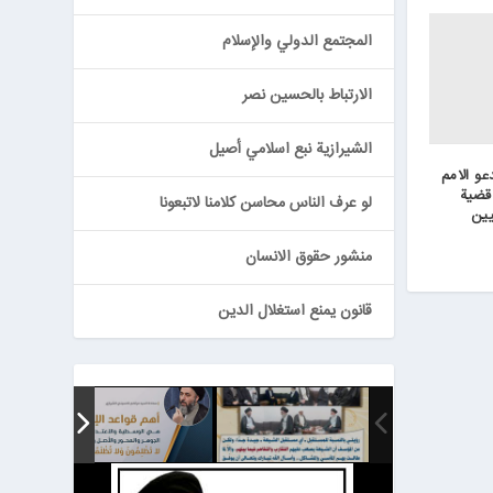
المجتمع الدولي والإسلام
الارتباط بالحسين نصر
الشيرازية نبع اسلامي أصيل
عو الامم
قضية
لو عرف الناس محاسن كلامنا لاتبعونا
يين
منشور حقوق الانسان
قانون يمنع استغلال الدين