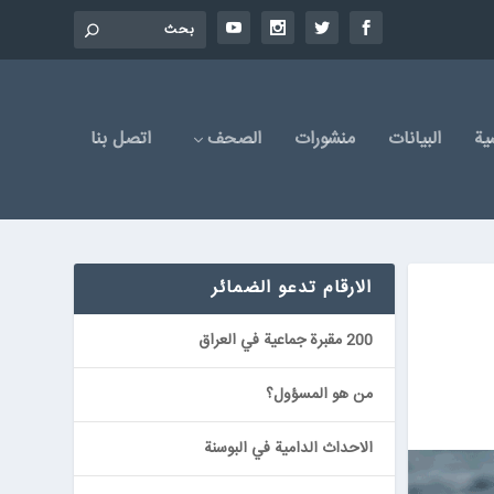
یة
البیانات
منشورات
الصحف
اتصل بنا
الارقام تدعو الضمائر
200 مقبرة جماعية في العراق
من هو المسؤول؟
الاحداث الدامية في البوسنة