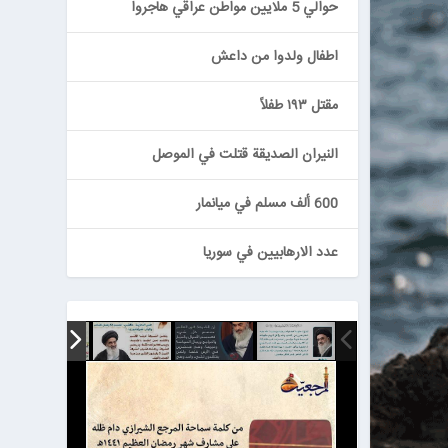
حوالي 5 ملايين مواطن عراقي هاجروا
اطفال ولدوا من داعش
مقتل ١٩٣ طفلاً
النيران الصديقة قتلت في الموصل
600 ألف مسلم في ميانمار
عدد الارهابيين في سوريا