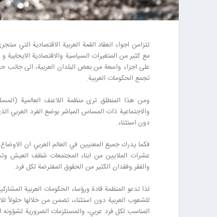
تتزامن اجواء انعقاد القمة العربية الاقتصادية التي ستجر
مع كثير من المتغيرات السياسية والاقتصادية الايجابية و ا
على اجزاء واسعة من بعض البلدان العربية، الى جانب حالة ش
تجمع الحكومات العربية.
ومن هذا المنطلق ترى منظمة اللاعنف العالمية (المسلم 
والاجتماعية ذات المساس المباشر بوضع الفرد العربي ال
دون استثناء.
فكما يدرك جميع المعنيين في العالم العربي ان الاوضاع ا
عشرات الملايين من ابناء المجتمعات شظف العيش وتدن
والفقر وفقدان الكثير من الحقوق المفترضة لكل فرد.
لذا تدعو المنظمة قادة ورؤساء الحكومات العربية المشاركي
للشعوب العربية دون استثناء، تضمن من خلالها حلولاً ل
المناسب لكل فرد عربي، والمستلزمات الضرورية لشؤونه ال