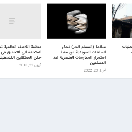
مليات
منظمة اللاعنف العالمية تد
منظمة (المسلم الحر) تحذر
المتحدة الى التحقيق في 
السلطات السويدية من مغبة
حقن المعتقلين الفلسطين
استمرار الممارسات العنصرية ضد
المسلمين
أبريل 22, 2013
أبريل 20, 2022