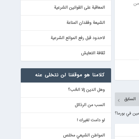
من
المعاقبة على القوانين الشرعية
الشيعة وفقدان المناعة
لاحدود قبل رفع الموانع الشرعية
ثقافة التعايش
كلامنا هو موقفنا لن نتخلى عنه
وهل الدين إلا الحُب؟
السابق
السب من الرذائل
ين في بورما؟
لو دامت لغيرك !
المواطن الشيعي مخلص