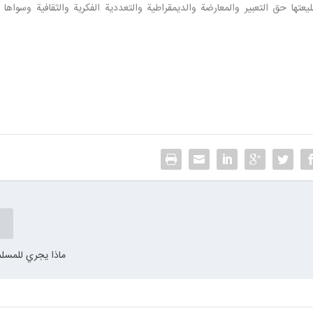
تها حق التعبير والمعارضة والديمقراطية والتعددية الفكرية والثقافية وسواها 
ماذا يجري للمسلم