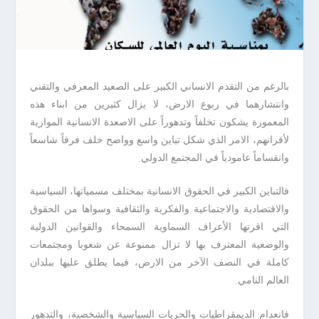
بالرغم من التقدم الانساني الكبير على الصعيد المعرفي والتقني
وانتشارهما في ربوع الارض، لا يزال كثيرين من ابناء هذه
المعمورة يشكون تخلفاً وتدهوراً على الاصعدة الانسانية الموازية
لأقرانهم، الامر الذي شكل تباين واسع وواضح خلف فرقاً شاسعاً
.
وانقساماً عامودياً في المجتمع الدولي
فالتباين الكبير في الحقوق الانسانية بمختلف مسمياتها، السياسية
والاقتصادية والاجتماعية والفكرية والثقافية وسواها من الحقوق
التي اقرتها الأعراف السماوية السمحاء والقوانين الدولية
والوضعية المعترف بها لا تزال ممنوعة عن شعوبا ومجتمعات
كاملة في النصف الآخر من الارض، فيما يطلق عليها ببلدان
.
العالم النامي
فانعدام الديمقراطيات والحريات السياسية والشخصية، والتدهور