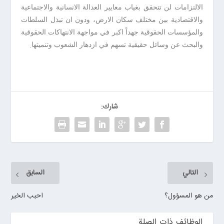
الالتزامات لن تتحقق بغياب معايير العدالة الانسانية والاجتماعية
والاقتصادية بين مختلف سكان الارض، ودون ان تبذل السلطات
والمؤسسات الحقوقية جهداً اكبر في مواجهة الانتهاكات الحقوقية
.
والبحث عن وسائل حقيقية تسهم في ازدهار الشعوب وتنميتها
شارك:
التالي
السابق
من هو المسؤول؟
احبب الخير
الوظائف ذات الصلة