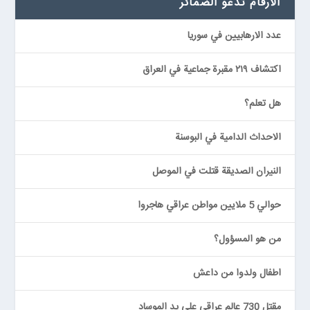
الارقام تدعو الضمائر
عدد الارهابيين في سوريا
اكتشاف ٢١٩ مقبرة جماعية في العراق
هل تعلم؟
الاحداث الدامية في البوسنة
النيران الصديقة قتلت في الموصل
حوالي 5 ملايين مواطن عراقي هاجروا
من هو المسؤول؟
اطفال ولدوا من داعش
مقتل 730 عالم عراقي على يدِ الموساد