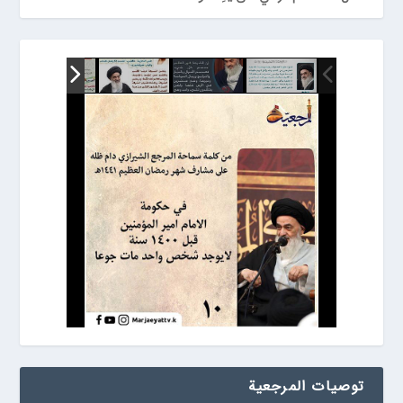
توصيات المرجعیة