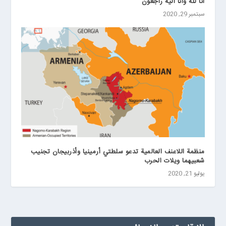
انا لله وانا اليه راجعون
سبتمبر 29, 2020
منظمة اللاعنف العالمية تدعو سلطتي أرمينيا وأذربيجان تجنيب
شعبيهما ويلات الحرب
يوليو 21, 2020