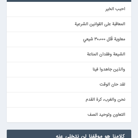
احبب الخير
المعاقبة على القوانين الشرعية
معاوية قَتَل ٣٠،٠٠٠ شيعي
الشيعة وفقدان المناعة
والذين جاهدوا فينا
لقد حان الوقت
نحن والغرب، كرة القدم
التعاون وتوحيد الصف
كلامنا هو موقفنا لن نتخلى عنه