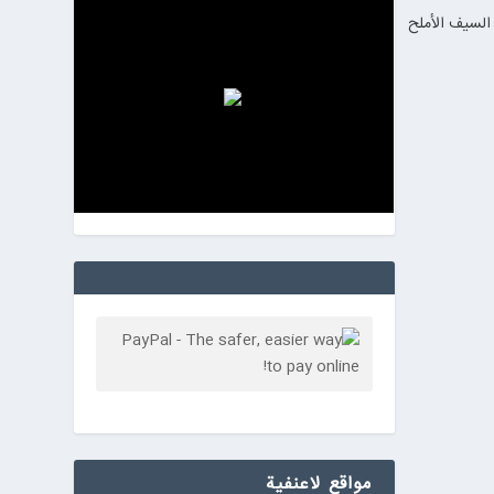
السيف الأملح
مواقع لاعنفیة