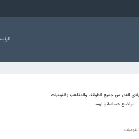
الرئیس
ايادي الغدر من جميع الطوائف والمذاهب والقوميات
مواضیع حساسة و تهمنا