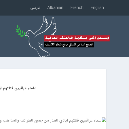
English
French
Albanian
فارسی
علماء عراقيين قتلتهم 