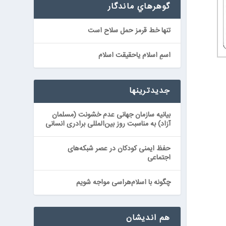
گوهرهاي ماندگار
تنها خط قرمز حمل سلاح است
اسمِ اسلام ياحقیقت اسلام
جدیدترینها
بیانیه سازمان جهانی عدم خشونت (مسلمان
آزاد) به مناسبت روز بین‌المللی برادری انسانی
حفظ ایمنی کودکان در عصر شبکه‌های
اجتماعی
چگونه با اسلام‌هراسی مواجه شویم
هم اندیشان