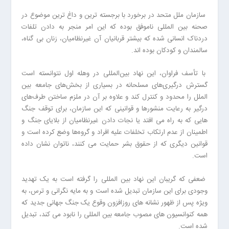
سازمان ملل متحد در برخورد با برجسته ترین و داغ ترین موضوع در
صحنه بین المللی ناموفق بوده که این امر منجر به دادن تلفات
دردناک انسانی شده که بیشتر قربانیان آن غیرنظامیان، زنان بی گناه،
سالمندان و کودکان بوده اند.
با تأسف فراوان، این نهاد بین‌المللی در وهله اول نتوانسته است
گسترش درگیری‌های مسلحانه در بسیاری از بخش‌های جامعه بین
‌الملل را محدود و کنترل کند و علاوه بر آن در ملزم ساختن طرف‌های
درگیر به رعایت منشورها و قوانینی که این سازمان، برای توقف جنگ‌
هایی که به راه می ‌افتد یا نجات دادن غیرنظامیان از بلایای جنگ و
اطمینان از عدم ارتکاب تخلفات علیه افراد و گروه‌ها وضع کرده است و
قوانین دیگری که از حقوق بشر حمایت می ‌کنند، ناتوان نشان داده
است.
ضعفی که گریبان این نهاد بین المللی را گرفته است به یک تهدید
وجودی برای این سازمان تبدیل شده است و به مایه نگرانی و ترس، به
ویژه پس از ظهور نشانه های روزافزون وقوع یک جنگ جهانی جدید که
همه کنوانسیون های مصوب جامعه بین المللی را نابود می کند، تبدیل
شده است.