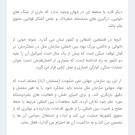
دیگر قاره یا منطقه ای در جهان وجود ندارد که عاری از جنگ های
خونین، درگیری های مسلحانه خطرناک و نقض آشکار قوانین حقوق
بشر باشد.
آنچه در فلسطین اشغالی و کشور لبنان می گذرد، نمونه خوبی از
ناتوانی و ناکامی بزرگ نهاد بین المللی سازمان ملل در عملکردش در
قبال توقف جنگی است که بیش از یک سال است اسرائیل آن را علیه
دو کشور به راه انداخته است، که بسیاری از کشتارهایش تحت عنوان
جنایات جنگی، آوارگی اجباری و نسل کشی قرار می گیرد.
از این رو، سازمان جهانی نفی خشونت (مسلمان آزاد) معتقد است که
نهاد جهانی سازمان ملل متحد باید عملکرد خود را به طور مفصل و
دقیق بازنگری کند، و برای احیای نقش و فعالیت های بشردوستانه
مورد نظر خود تلاش کرده، کلیه معاهدات بین المللی مرتبط با حفظ
صلح و امنیت بین المللی را از طریق اقدامات بازدارنده و مؤثری که از
حقوق کشورها حمایت می کند و ثبات و استقلال سیاسی آن ها را
تضمین می کند و به حاکمیت آن ها احترام می گذارد، فعال نماید.