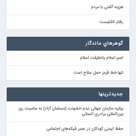
هزينه آشتى با مردم
رفتار ناشايست
گوهرهاي ماندگار
اسمِ اسلام ياحقیقت اسلام
تنها خط قرمز حمل سلاح است
جدیدترینها
بیانیه سازمان جهانی عدم خشونت (مسلمان آزاد) به مناسبت روز
بین‌المللی برادری انسانی
حفظ ایمنی کودکان در عصر شبکه‌های اجتماعی