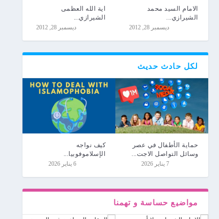
الامام السيد محمد
اية الله العظمى
الشيرازي...
الشيرازي...
ديسمبر 28, 2012
ديسمبر 28, 2012
لكل حادث حديث
حماية الأطفال في عصر
كيف نواجه
وسائل التواصل الاجت...
الإسلاموفوبيا...
7 يناير 2026
6 يناير 2026
مواضیع حساسة و تهمنا