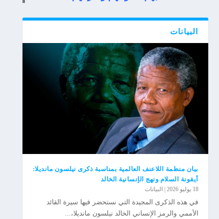
البیانات
بيان منظمة اللاعنف العالمية بمناسبة ذكرى نيلسون مانديلا:
أيقونة السلام ونهج الإنسانية الخالد
18 يوليو 2026
|
البیانات
في هذه الذكرى المجيدة التي نستحضر فيها سيرة القائد
الأممي والرمز الإنساني الخالد نيلسون مانديلا،...