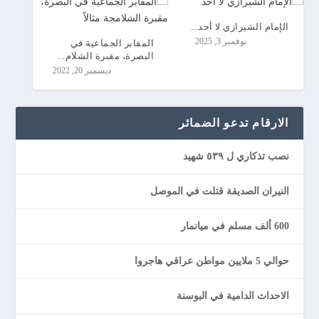
الإمام الشيرازي لا أحد...
نوفمبر 3, 2025
المقابر الجماعية في
البصرة، مقبرة الشلام...
ديسمبر 20, 2022
الارقام تدعو الضمائر
نصب تذكاري ل ٥٣٩ شهيد
النيران الصديقة قتلت في الموصل
600 ألف مسلم في ميانمار
حوالي 5 ملايين مواطن عراقي هاجروا
الاحداث الدامية في البوسنة