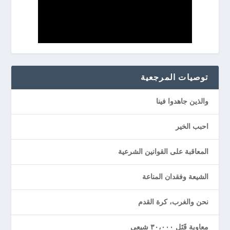
توصيات المرجعیة
والذين جاهدوا فينا
احبب الخير
المعاقبة على القوانين الشرعية
الشيعة وفقدان المناعة
نحن والغرب، كرة القدم
معاوية قَتَل ٣٠،٠٠٠ شيعي