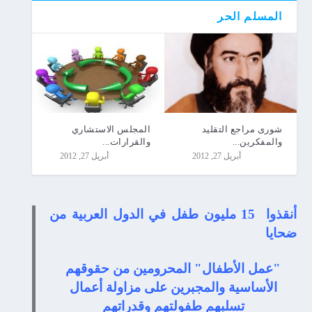
المسلم الحر
شورى مراجع التقليد
المجلس الاستشاري
والمفكرين...
والقرارات...
أبريل 27, 2012
أبريل 27, 2012
أنقذوا 15 مليون طفل في الدول العربية من
ضحايا
"عمل الأطفال" المحرومين من حقوقهم
الأساسية والمجبرين على مزاولة أعمال
تسلبهم طفولتهم وقدراتهم