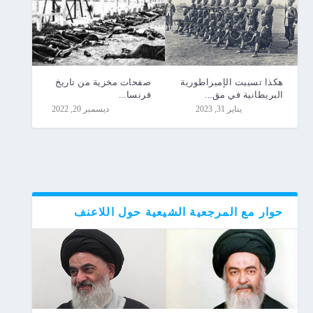
هكذا تسببت الإمبراطورية
صفحات مخزية من تاريخ
البريطانية في مق...
فرنسا...
يناير 31, 2023
ديسمبر 20, 2022
حوار مع المرجعية الشيعية حول اللاعنف