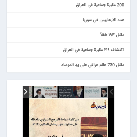
200 مقبرة جماعية في العراق
عدد الارهابيين في سوريا
مقتل ١٩٣ طفلاً
اكتشاف ٢١٩ مقبرة جماعية في العراق
مقتل 730 عالم عراقي على يدِ الموساد