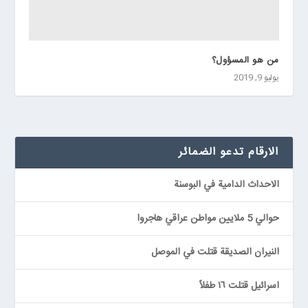
من هو المسؤول؟
يوليو 9, 2019
الارقام تدعو الضمائر
الاحداث الدامية في البوسنة
حوالي 5 ملايين مواطن عراقي هاجروا
النيران الصديقة قتلت في الموصل
اسرائيل قتلت ١٦ طفلاً