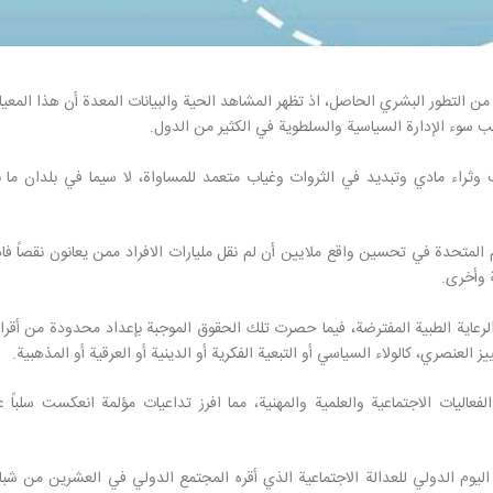
غم من التطور البشري الحاصل، اذ تظهر المشاهد الحية والبيانات المعدة أن هذا المعيار
ب سوء الإدارة السياسية والسلطوية في الكثير من الدول.
ف وثراء مادي وتبديد في الثروات وغياب متعمد للمساواة، لا سيما في بلدان ما 
م المتحدة في تحسين واقع ملايين أن لم نقل مليارات الافراد ممن يعانون نقصاً فاد
 وأخرى.
لرعاية الطبية المفترضة، فيما حصرت تلك الحقوق الموجبة بإعداد محدودة من أقرا
لعنصري، كالولاء السياسي أو التبعية الفكرية أو الدينية أو العرقية أو المذهبية.
عاليات الاجتماعية والعلمية والمهنية، مما افرز تداعيات مؤلمة انعكست سلباً 
 اليوم الدولي للعدالة الاجتماعية الذي أقره المجتمع الدولي في العشرين من شب