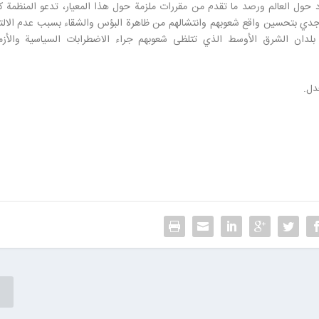
 حول العالم ورصد ما تقدم من مقررات ملزمة حول هذا المعيار، تدعو المنظمة كا
ل جدي بتحسين واقع شعوبهم وانتشالهم من ظاهرة البؤس والشقاء بسبب عدم الالتز
ة بلدان الشرق الأوسط الذي تتلظى شعوبهم جراء الاضطرابات السياسية والأزم
دل.