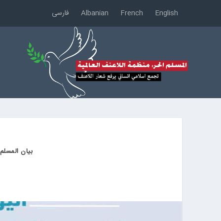
English
French
Albanian
فارسی
بيان المسلم 