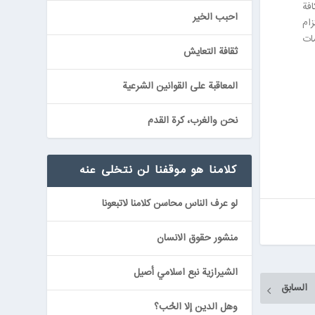
فة
احبب الخير
ام
ات
ثقافة التعايش
المعاقبة على القوانين الشرعية
نحن والغرب، كرة القدم
كلامنا هو موقفنا لن نتخلى عنه
لو عرف الناس محاسن كلامنا لاتبعونا
منشور حقوق الانسان
الشيرازية نبع اسلامي أصيل
السابق
وهل الدين إلا الحُب؟