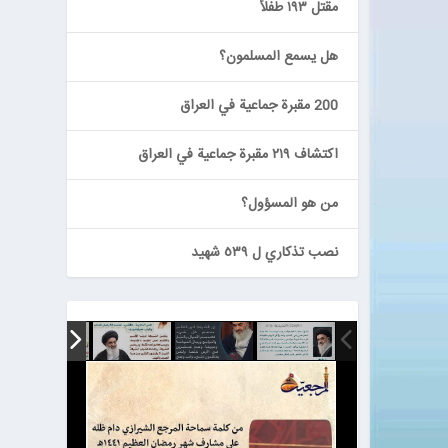
مقتل ١٩٣ طفلاً
هل يسمع المسلمون؟
200 مقبرة جماعية في العراق
اكتشاف ٢١٩ مقبرة جماعية في العراق
من هو المسؤول؟
نصب تذكاري ل ٥٣٩ شهيد