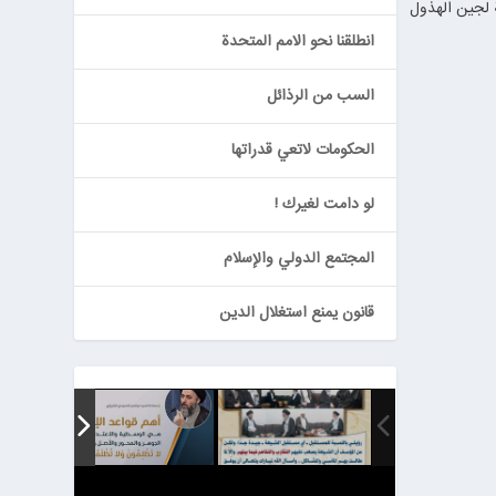
ة لجين الهذول
انطلقنا نحو الامم المتحدة
السب من الرذائل
الحكومات لاتعي قدراتها
لو دامت لغيرك !
المجتمع الدولي والإسلام
قانون يمنع استغلال الدين