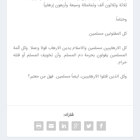
ثلاثة وثلاثون ألف وثمانمائة وسبعة وأربعون إرهابياً.
وختاماً:
كل المقتولين مسلمين.
كل الارهابيين مسلمين والاسلام يدين الارهاب قولا وعملا. وكل أئمة
المسلمين يقولون بحرمة دم المسلم. وأن تخويف المسلم أو قتله
حرام.
وكل الذين قتلوا الارهابيين، ايضاً مسلمين. فهل من معتبر؟
شارك: