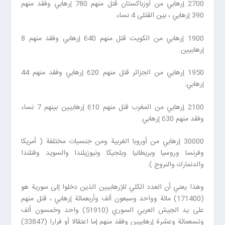
2700 إرهابي من أوزباكستان قتل منهم 780 إرهابي وفقد منهم
390 إرهابي ، بين القتلى 4 نساء.
1900 إرهابي من الكويت قتل منهم 640 إرهابي وفقد منهم 8
إرهابيين.
1950 إرهابي من الجزائر قتل منهم 620 إرهابي وفقد منهم 44
إرهابي.
2100 إرهابي من المغرب قتل منهم 610 إرهابيين بينهم 7 نساء
وفقد منهم 630 إرهابي.
30000 إرهابي من أوروبا الغربية ومن جنسيات مختلفة ( أمريكا
وفرنسا وروسيا وبريطانيا وبلجيكا ونيوزيلندا والسويد وفنلندا
والدنمارك والنروج ).
وهذا يعني أن العدد الكلي للإرهابيين الذين دخلوا إلى سورية هو
(171400) مائة وواحد وسبعون ألف وأربعمائة إرهابي ، قتل منهم
على يد الجيش العربي السوري (51910) واحد وخمسون ألف
وتسعمائة وعشرة إرهابيين وفقد منهم إما اعتقالا أو فرارا (33847)