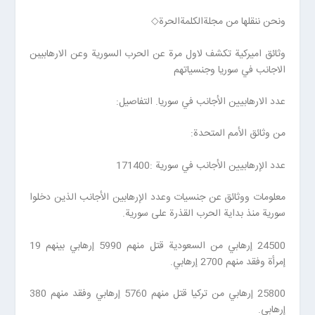
ونحن ننقلها من مجلةالكلمةالحرة◇
وثائق اميركية تكشف لاول مرة عن الحرب السورية وعن الارهابيبن
الاجانب في سوريا وجنسياتهم
عدد الارهابيين الأجانب في سوريا. التفاصيل:
من وثائق الأمم المتحدة:
عدد الإرهابيين الأجانب في سورية :171400
معلومات ووثائق عن جنسيات وعدد الإرهابين الأجانب الذين دخلوا
سورية منذ بداية الحرب القذرة على سورية.
24500 إرهابي من السعودية قتل منهم 5990 إرهابي بينهم 19
إمرأة وفقد منهم 2700 إرهابي.
25800 إرهابي من تركيا قتل منهم 5760 إرهابي وفقد منهم 380
إرهابي.