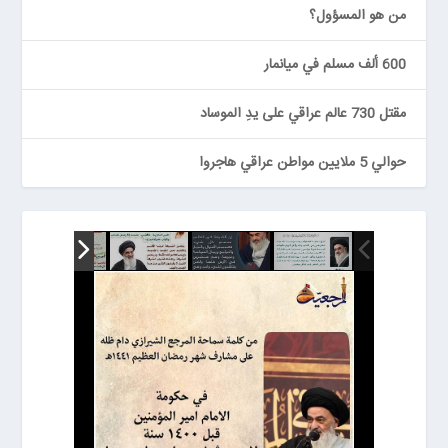
من هو المسؤول؟
600 ألف مسلم في ميانمار
مقتل 730 عالم عراقي على يدِ الموساد
حوالي 5 ملايين مواطن عراقي هاجروا