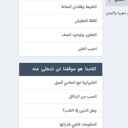
الشيعة وفقدان المناعة
 سوريا واليمن
ثقافة التعايش
التعاون وتوحيد الصف
احبب الخير
كلامنا هو موقفنا لن نتخلى عنه
الشيرازية نبع اسلامي أصيل
السب من الرذائل
وهل الدين إلا الحُب؟
الحكومات لاتعي قدراتها