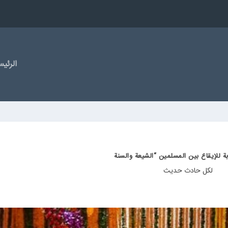
الرئیس
ة للإيقاع بين المسلمين “الشيعة والسنة
لكل حادث حديث