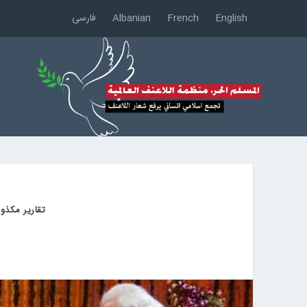
English
French
Albanian
فارسی
تقارير مكذوب