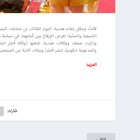
قالتْ وسائل إعلام هندية، اليوم الثلاثاء، إن جماعات الي
الشيعية والسنّية، لغرض الإيقاع بين أتباعهما، في سياسة 
والمدعومة حكومياً، تنشر أخباراً وبيانات كاذبة عن المسلم
المزید
شارك:
التالي