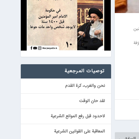
تين
لمتطرّفة
توصيات المرجعیة
نحن والغرب، كرة القدم
لقد حان الوقت
لاحدود قبل رفع الموانع الشرعية
المعاقبة على القوانين الشرعية
السابق