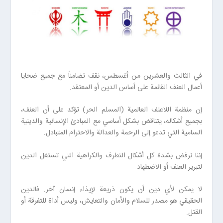
في الثالث والعشرين من أغسطس، نقف تضامناً مع جميع ضحايا
أعمال العنف القائمة على أساس الدين أو المعتقد.
إن منظمة اللاعنف العالمية (المسلم الحر) تؤكد على أن العنف،
بجميع أشكاله، يتناقض بشكل أساسي مع المبادئ الإنسانية والدينية
السامية التي تدعو إلى الرحمة والعدالة والاحترام المتبادل.
إننا نرفض بشدة كل أشكال التطرف والكراهية التي تستغل الدين
لتبرير العنف أو الاضطهاد.
لا يمكن لأي دين أن يكون ذريعة لإيذاء إنسان آخر. فالدين
الحقيقي هو مصدر للسلام والأمان والتعايش، وليس أداة للتفرقة أو
القتل.