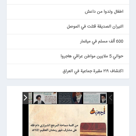
اطفال ولدوا من داعش
النيران الصديقة قتلت في الموصل
600 ألف مسلم في ميانمار
حوالي 5 ملايين مواطن عراقي هاجروا
اكتشاف ٢١٩ مقبرة جماعية في العراق