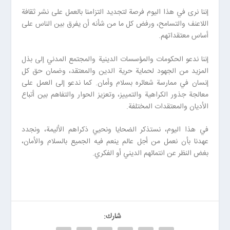
إننا نرى في هذا اليوم فرصة لتجديد التزامنا بالعمل على نشر ثقافة
اللاعنف والتسامح، ورفض كل ما من شأنه أن يفرق بين الناس على
أساس معتقداتهم.
إننا ندعو الحكومات والمؤسسات الدينية والمجتمع المدني إلى بذل
المزيد من الجهود لحماية حرية الدين والمعتقد، وضمان حق كل
إنسان في ممارسة شعائره بسلام وأمان. كما ندعو إلى العمل على
معالجة جذور الكراهية والتمييز، وتعزيز الحوار والتفاهم بين أتباع
الأديان والمعتقدات المختلفة.
في هذا اليوم، نستذكر الضحايا ونحيي ذكراهم الأليمة، ونجدد
عهدنا بأن نعمل من أجل عالم ينعم فيه الجميع بالسلام والأمان،
بغض النظر عن انتمائهم الديني أو الفكري.
شارك: