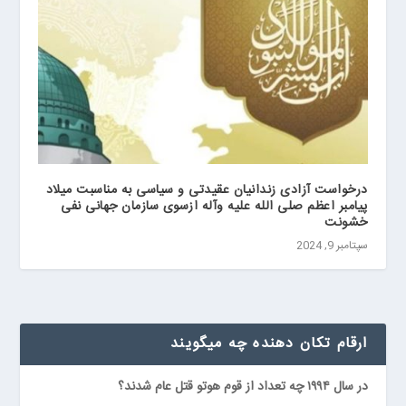
درخواست آزادی زندانیان عقیدتی و سیاسی به مناسبت میلاد
پیامبر اعظم صلی الله علیه وآله ازسوی سازمان جهانی نفی
خشونت
سپتامبر 9, 2024
ارقام تكان دهنده چه ميگويند
در سال ۱۹۹۴ چه تعداد از قوم هوتو قتل عام شدند؟