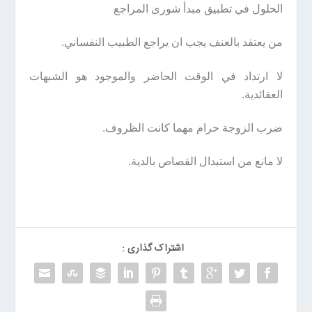
الحلول في تطبيق مبدأ شورى المراجع
من يعتقد بالعنف يجب ان يراجع الطبيب النفساني.
لا ارتداد في الوقت الحاضر والموجود هو الشبهات
العقائدية.
ضرب الزوجة حرام مهما كانت الظروف.
لا مانع من استبدال القصاص بالدية.
اشتراک گذاری :