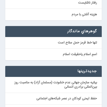
رفتار ناشايست
هزينه آشتى با مردم
گوهرهاي ماندگار
تنها خط قرمز حمل سلاح است
اسمِ اسلام ياحقیقت اسلام
جدیدترینها
بیانیه سازمان جهانی عدم خشونت (مسلمان آزاد) به مناسبت روز
بین‌المللی برادری انسانی
حفظ ایمنی کودکان در عصر شبکه‌های اجتماعی