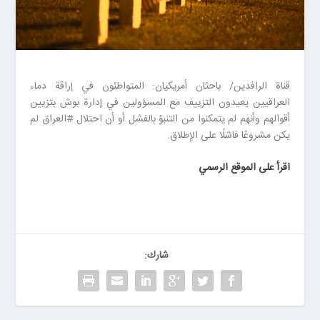
قناة الرافدين/ باحثان أمريكيان: المتواطئون في إراقة دماء
العراقيين يعيدون التزييف مع المسؤولين في إدارة بوش بتزيين
أقوالهم وأنهم لم يتمكنوا من التنبؤ بالفشل أو أن احتلال #العراق لم
يكن مشروعًا فاشلًا على الإطلاق.
اقرأ على الموقع الرسمي
شارك: