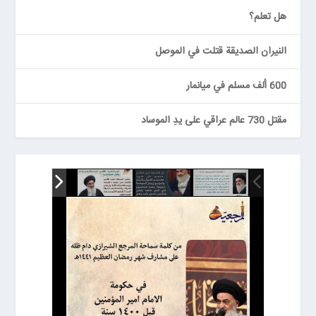
هل تعلم؟
النيران الصديقة قتلت في الموصل
600 ألف مسلم في ميانمار
مقتل 730 عالم عراقي على يدِ الموساد