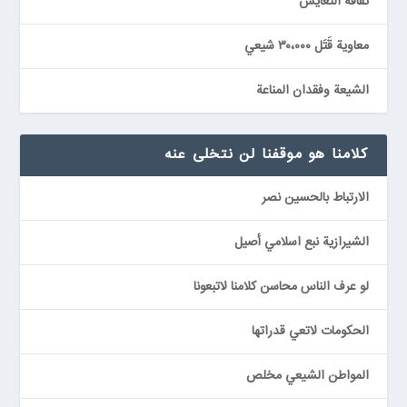
ثقافة التعايش
معاوية قَتَل ٣٠،٠٠٠ شيعي
الشيعة وفقدان المناعة
كلامنا هو موقفنا لن نتخلى عنه
الارتباط بالحسين نصر
الشيرازية نبع اسلامي أصيل
لو عرف الناس محاسن كلامنا لاتبعونا
الحكومات لاتعي قدراتها
المواطن الشيعي مخلص