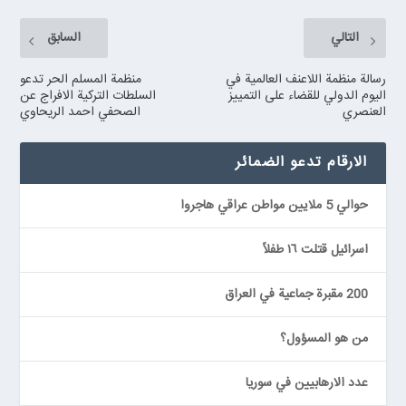
التالي
السابق
رسالة منظمة اللاعنف العالمية في
منظمة المسلم الحر تدعو
اليوم الدولي للقضاء على التمييز
السلطات التركية الافراج عن
العنصري
الصحفي احمد الريحاوي
الارقام تدعو الضمائر
حوالي 5 ملايين مواطن عراقي هاجروا
اسرائيل قتلت ١٦ طفلاً
200 مقبرة جماعية في العراق
من هو المسؤول؟
عدد الارهابيين في سوريا