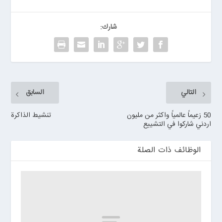
شارك:
التالي
السابق
50 زعيماً عالمياً واكثر من مليون
تنشيط الذاكرة
اردني شاركوا في التشييع
الوظائف ذات الصلة