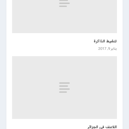
تنشيط الذاكرة
يناير 9, 2017
اللاعنف في الجزائر