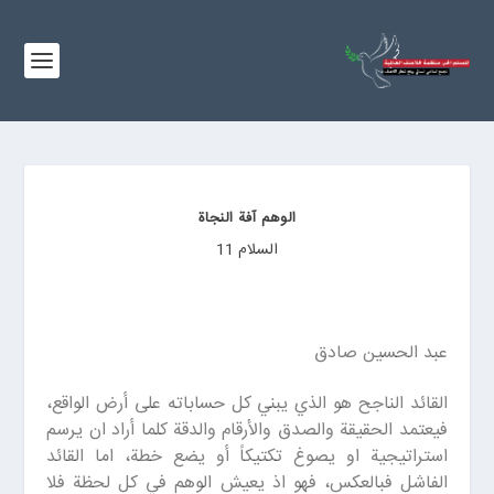
الوهم آفة النجاة
السلام 11
عبد الحسين صادق
القائد الناجح هو الذي يبني كل حساباته على أرض الواقع،
فيعتمد الحقيقة والصدق والأرقام والدقة كلما أراد ان يرسم
استراتيجية او يصوغ تكتيكاً أو يضع خطة، اما القائد
الفاشل فبالعكس، فهو اذ يعيش الوهم في كل لحظة فلا