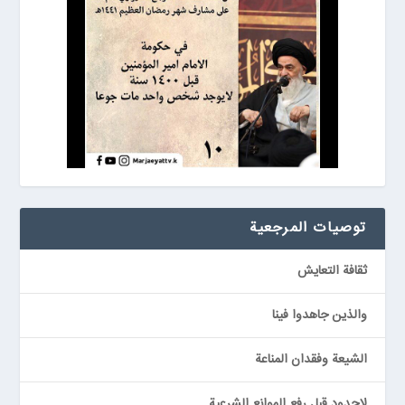
توصيات المرجعیة
ثقافة التعايش
والذين جاهدوا فينا
الشيعة وفقدان المناعة
لاحدود قبل رفع الموانع الشرعية