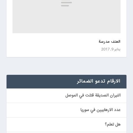
العنف مدرسة
يناير 9, 2017
الارقام تدعو الضمائر
النيران الصديقة قتلت في الموصل
عدد الارهابيين في سوريا
هل تعلم؟