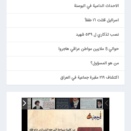
الاحداث الدامية في البوسنة
اسرائيل قتلت ١٦ طفلاً
نصب تذكاري ل ٥٣٩ شهيد
حوالي 5 ملايين مواطن عراقي هاجروا
من هو المسؤول؟
اكتشاف ٢١٩ مقبرة جماعية في العراق