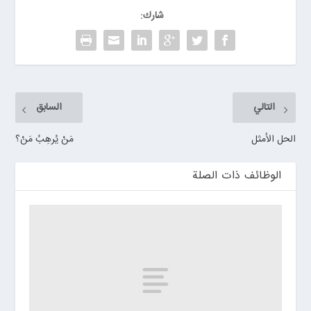
شارك:
التالي
السابق
الحل الأمثل
مَنْ يُرهِبُ مَنْ؟
الوظائف ذات الصلة