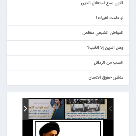
قانون يمنع استغلال الدين
لو دامت لغيرك !
المواطن الشيعي مخلص
وهل الدين إلا الحُب؟
السب من الرذائل
منشور حقوق الانسان