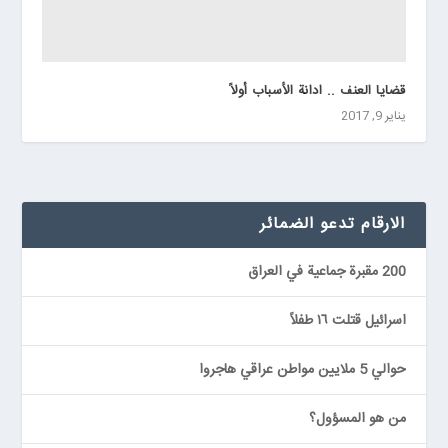
قضايا العنف .. ادانة الأسباب أولاً
يناير 9, 2017
الارقام تدعو الضمائر
200 مقبرة جماعية في العراق
اسرائيل قتلت ١٦ طفلاً
حوالي 5 ملايين مواطن عراقي هاجروا
من هو المسؤول؟