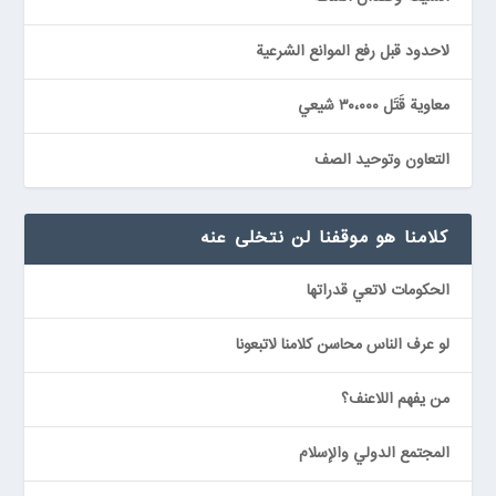
لاحدود قبل رفع الموانع الشرعية
معاوية قَتَل ٣٠،٠٠٠ شيعي
التعاون وتوحيد الصف
كلامنا هو موقفنا لن نتخلى عنه
الحكومات لاتعي قدراتها
لو عرف الناس محاسن كلامنا لاتبعونا
من يفهم اللاعنف؟
المجتمع الدولي والإسلام