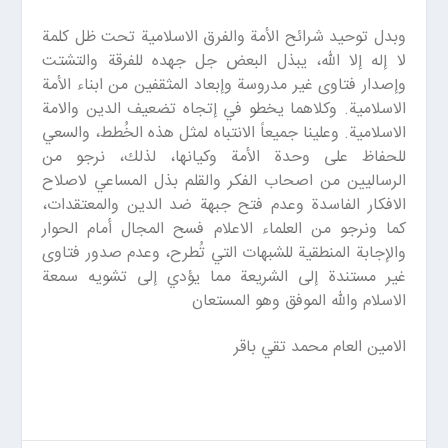
وبدل توحيد شرائح الأمة والفرق الاسلامية تحت ظل كلمة
لا إله إلا الله، يبذل البعض جل جهده للفرقة والتشتت
وإصدار فتاوى غير مدروسة وإبعاد المثقفين من ابناء الأمة
الاسلامية. وكلاهما يخطو في إتجاه تضعيف الدين والامة
الاسلامية. وعلينا جميعاً الانتباه لمثل هذه الخُطط، والسعي
للحفاظ على وحدة الأمة وكيانها، لذلك، نرجو من
الرساليين من اصحاب الفكر والقلم بذل المساعي لاصلاح
الافكار الفاسدة وعدم فتح جبهة ضد الدين والمعتقدات،
كما ونرجو من العلماء الاعلام فسح المجال أمام الحوار
والإجابة المنطقية للشبهات التي تُطرح، وعدم صدور فتاوى
غير مستندة إلى الشريعة مما يؤدي إلى تشويه سمعة
الاسلام والله الموفق وهو المستعان
الامين العام محمد تقي باقر