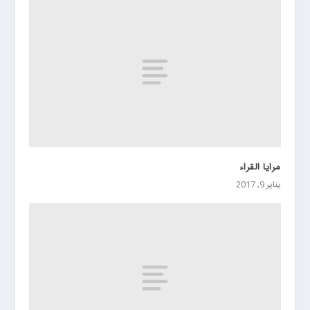
مرايا القراء
يناير 9, 2017